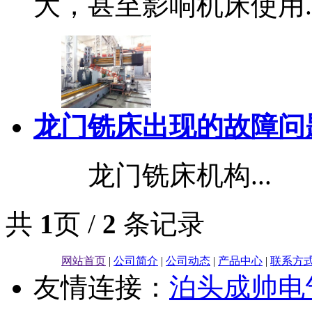
大，甚至影响机床使用..
龙门铣床出现的故障问
龙门铣床机构...
共
1
页 /
2
条记录
网站首页
|
公司简介
|
公司动态
|
产品中心
|
联系方
友情连接：
泊头成帅电