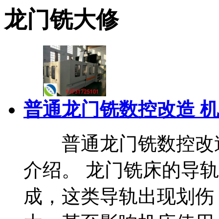
龙门铣大修
普通龙门铣数控改造 
普通龙门铣数控改造
介绍。 龙门铣床的导
成，这类导轨出现划伤