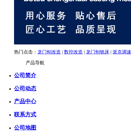
热门点击：
龙门刨改造
|
数控改造
|
龙门刨铣床
|
派克调
产品导航
公司简介
公司动态
产品中心
联系方式
公司地图