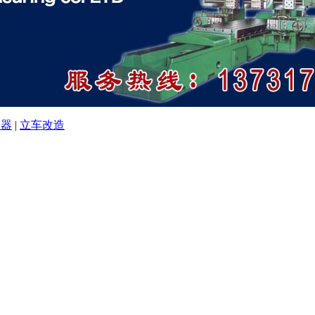
速器
|
立车改造