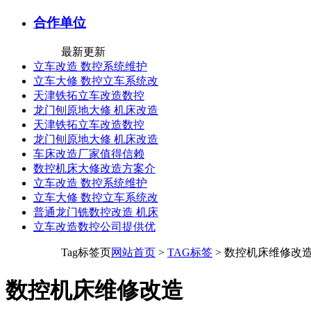
合作单位
最新更新
立车改造 数控系统维护
立车大修 数控立车系统改
天津铁拓立车改造数控
龙门刨原地大修 机床改造
天津铁拓立车改造数控
龙门刨原地大修 机床改造
车床改造厂家值得信赖
数控机床大修改造方案介
立车改造 数控系统维护
立车大修 数控立车系统改
普通龙门铣数控改造 机床
立车改造数控公司提供优
Tag标签页
网站首页
>
TAG标签
> 数控机床维修改
数控机床维修改造